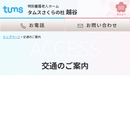
特別養護老人ホーム
越谷
タムスさくらの杜
お電話
お問い合わせ
ACCESS
トップページ
»
交通のご案内
交通のご案内