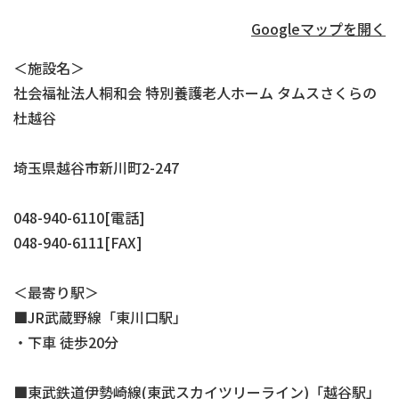
Googleマップを開く
＜施設名＞
社会福祉法人桐和会 特別養護老人ホーム タムスさくらの
杜越谷
埼玉県越谷市新川町2-247
048-940-6110[電話]
048-940-6111[FAX]
＜最寄り駅＞
■JR武蔵野線「東川口駅」
・下車 徒歩20分
■東武鉄道伊勢崎線(東武スカイツリーライン)「越谷駅」